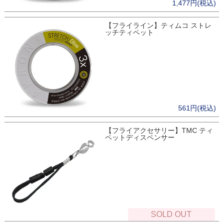
1,477円(税込)
【フライライン】ティムコ ストレ
ッチティペット
561円(税込)
【フライアクセサリー】TMC ティ
ペットディスペンサー
SOLD OUT