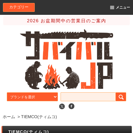
カテゴリー
メニュー
2026 お盆期間中の営業日のご案内
ホーム
>
TIEMCO(ティムコ)
TIEMCO(ティムコ)