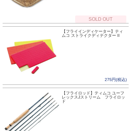
SOLD OUT
【フライインディケーター】ティ
ムコ ストライクディテクター II
275円(税込)
【フライロッド】ティムコ ユーフ
レックスJストリーム フライロッ
ド