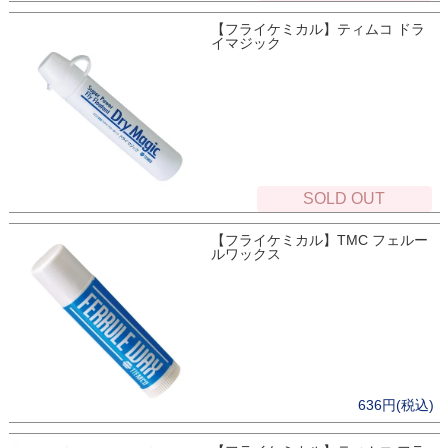
【フライケミカル】ティムコ ドラ
イマジック
SOLD OUT
【フライケミカル】TMC フェルー
ルワックス
636円(税込)