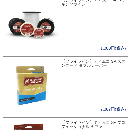
【フライライン】ティムコ SA バッ
キングライン
1,309円(税込)
【フライライン】ティムコ SA スタ
ンダード ダブルテーパー
7,387円(税込)
【フライライン】ティムコ SA プロ
フェッショナル ヤマメ