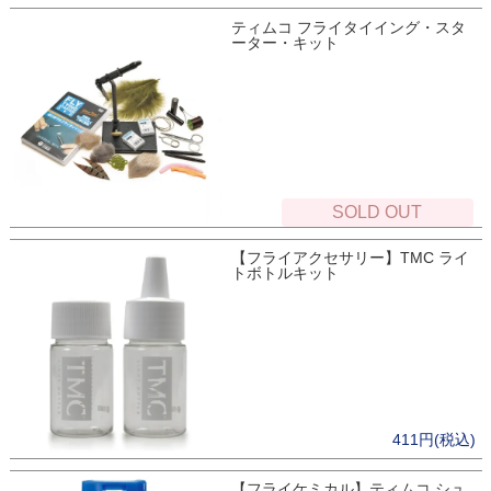
ティムコ フライタイイング・スタ
ーター・キット
SOLD OUT
【フライアクセサリー】TMC ライ
トボトルキット
411円(税込)
【フライケミカル】ティムコ シュ