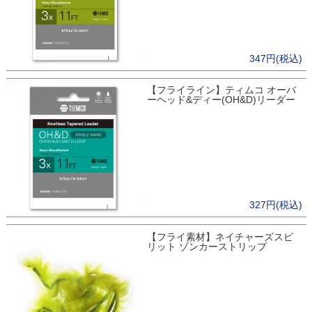
347円(税込)
【フライライン】ティムコ オーバ
ーヘッド&ディー(OH&D)リーダー
327円(税込)
【フライ素材】ネイチャーズスピ
リット ゾンカーストリップ