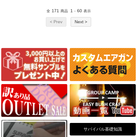
171
1
60
全
商品
-
表示
< Prev
Next >
サバイバル基礎知識