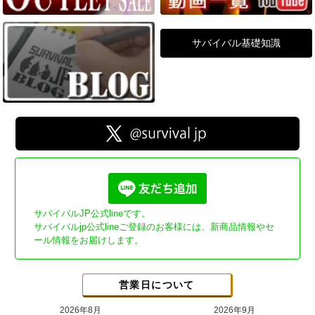
サバイバル基礎知識
サバイバルJP公式lineです。
サバイバルjp公式lineご登録のお客様には、新商品情報やセ
ール情報をお届けします。
営業日について
2026年8月
2026年9月