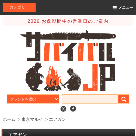
カテゴリー
メニュー
2026 お盆期間中の営業日のご案内
ホーム
>
東京マルイ
>
エアガン
エアガン