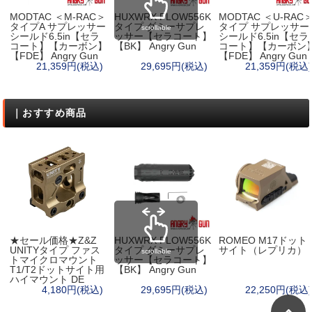
MODTAC ＜M-RAC＞
HUXWRX FLOW556K
MODTAC ＜U-RAC
タイプA サプレッサー
タイプ ダミーサプレ
タイプ サプレッサー
scrollable
シールド6.5in【セラ
ッサー【セラコート】
シールド6.5in【セラ
コート】【カーボン】
【BK】 Angry Gun
コート】【カーボン
【FDE】 Angry Gun
【FDE】 Angry Gun
21,359円(税込)
29,695円(税込)
21,359円(税込)
｜おすすめ商品
★セール価格★Z&Z
HUXWRX FLOW556K
ROMEO M17ドット
UNITYタイプ ファス
タイプ ダミーサプレ
サイト（レプリカ）
scrollable
トマイクロマウント
ッサー【セラコート】
T1/T2ドットサイト用
【BK】 Angry Gun
ハイマウント DE
4,180円(税込)
29,695円(税込)
22,250円(税込)