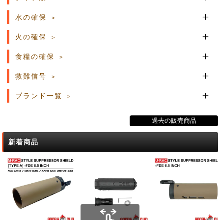
水の確保
火の確保
食糧の確保
救難信号
ブランド一覧
過去の販売商品
新着商品