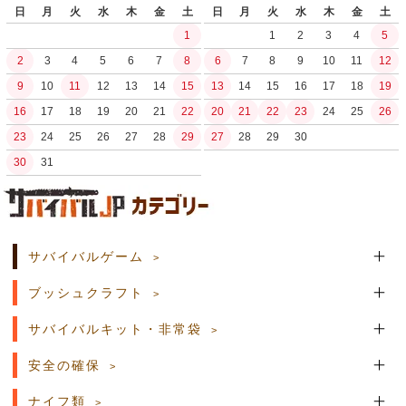
日
月
火
水
木
金
土
日
月
火
水
木
金
土
1
1
2
3
4
5
2
3
4
5
6
7
8
6
7
8
9
10
11
12
9
10
11
12
13
14
15
13
14
15
16
17
18
19
16
17
18
19
20
21
22
20
21
22
23
24
25
26
23
24
25
26
27
28
29
27
28
29
30
30
31
土日祝日の商品発送はございません。
サバイバルゲーム
ブッシュクラフト
サバイバルキット・非常袋
安全の確保
ナイフ類