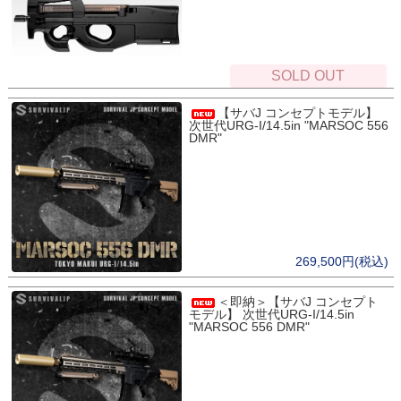
SOLD OUT
【サバJ コンセプトモデル】
次世代URG-I/14.5in "MARSOC 556
DMR"
269,500円(税込)
＜即納＞【サバJ コンセプト
モデル】 次世代URG-I/14.5in
"MARSOC 556 DMR"