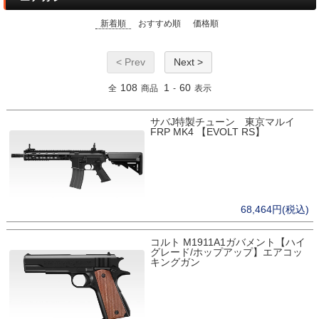
新着順
おすすめ順
価格順
< Prev
Next >
108
1
60
全
商品
-
表示
サバJ特製チューン 東京マルイ
FRP MK4 【EVOLT RS】
68,464円(税込)
コルト M1911A1ガバメント【ハイ
グレード/ホップアップ】エアコッ
キングガン