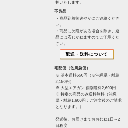
担いたします。
不良品
・商品到着後速やかにご連絡くださ
い。
・商品に欠陥がある場合を除き、返
品には応じかねますのでご了承くだ
さい。
配送・送料について
宅配便（佐川急便）
※ 基本送料650円（※沖縄県・離島
2,150円）
※ 大型エアガン 個別送料2,600円
※ 特定の商品のみ送料無料（沖縄
県・離島1,600円：ご注文後のご請求
となります。）
発送後、お届けまでおおむね1日～2
日程度