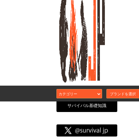
＜即納
8gカ
カテゴリー
サバイバル基礎知識
サバイバル
CATEGORY SEARCH
エアガン本体
カスタムガスブ
サバJコンセプ