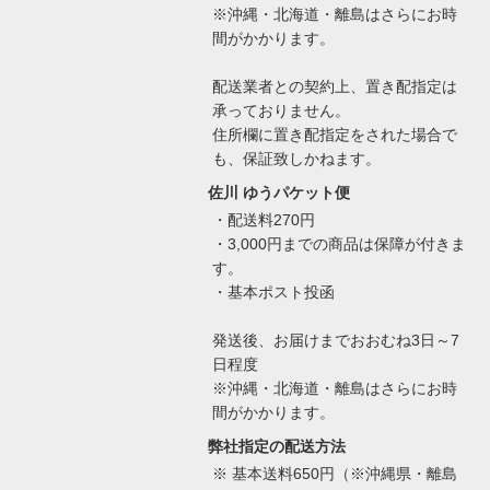
※沖縄・北海道・離島はさらにお時
間がかかります。
配送業者との契約上、置き配指定は
承っておりません。
住所欄に置き配指定をされた場合で
も、保証致しかねます。
佐川 ゆうパケット便
・配送料270円
・3,000円までの商品は保障が付きま
す。
・基本ポスト投函
発送後、お届けまでおおむね3日～7
日程度
※沖縄・北海道・離島はさらにお時
間がかかります。
弊社指定の配送方法
※ 基本送料650円（※沖縄県・離島