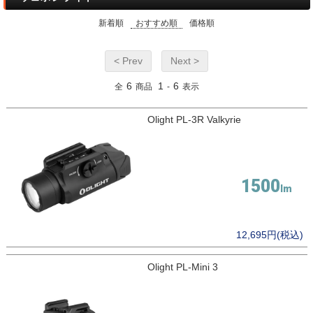
新着順
おすすめ順
価格順
< Prev
Next >
6
1
6
全
商品
-
表示
Olight PL-3R Valkyrie
1500
12,695円(税込)
Olight PL-Mini 3