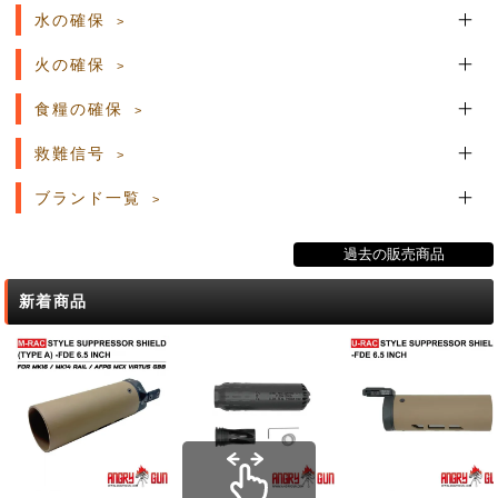
水の確保
火の確保
食糧の確保
救難信号
ブランド一覧
過去の販売商品
新着商品