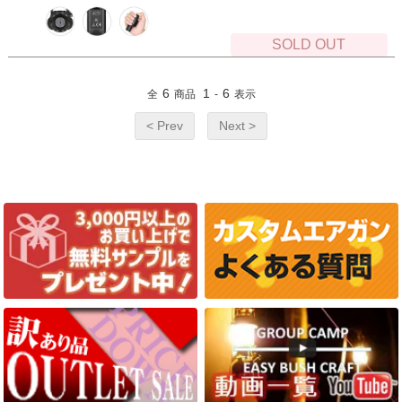
SOLD OUT
6
1
6
全
商品
-
表示
< Prev
Next >