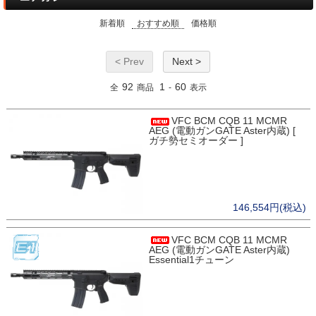
新着順
おすすめ順
価格順
< Prev
Next >
92
1
60
全
商品
-
表示
VFC BCM CQB 11 MCMR
AEG (電動ガンGATE Aster内蔵) [
ガチ勢セミオーダー ]
146,554円(税込)
VFC BCM CQB 11 MCMR
AEG (電動ガンGATE Aster内蔵)
Essential1チューン