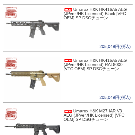
Umarex H&K HK416A5 AEG
(JPver./HK Licensed) Black [VFC
OEM] SP DSGチューン
205,049円(税込)
Umarex H&K HK416A5 AEG
(JPver./HK Licensed) RAL8000
[VFC OEM] SP DSGチューン
205,049円(税込)
Umarex H&K M27 IAR V3
AEG (JPver./HK Licensed) [VFC
OEM] SP DSGチューン