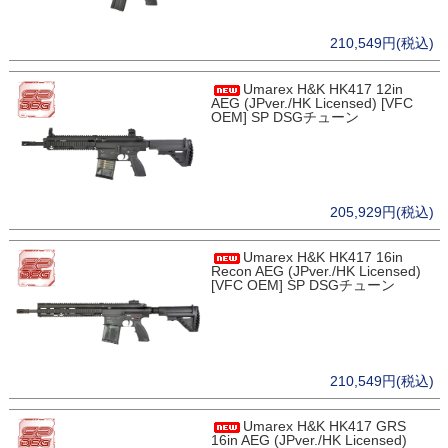
210,549円(税込)
Umarex H&K HK417 12in
AEG (JPver./HK Licensed) [VFC
OEM] SP DSGチューン
205,929円(税込)
Umarex H&K HK417 16in
Recon AEG (JPver./HK Licensed)
[VFC OEM] SP DSGチューン
210,549円(税込)
Umarex H&K HK417 GRS
16in AEG (JPver./HK Licensed)