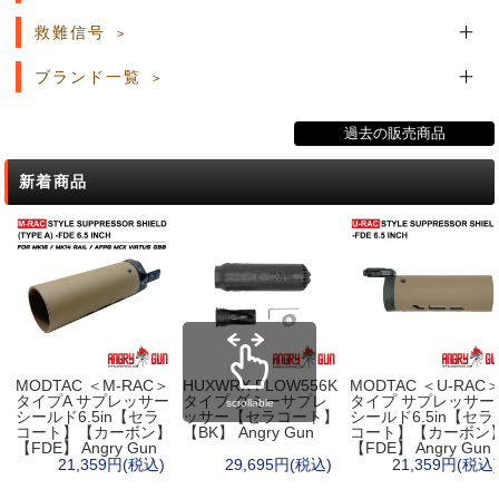
救難信号
ブランド一覧
過去の販売商品
新着商品
MODTAC ＜M-RAC＞
HUXWRX FLOW556K
MODTAC ＜U-RAC
タイプA サプレッサー
タイプ ダミーサプレ
タイプ サプレッサー
scrollable
シールド6.5in【セラ
ッサー【セラコート】
シールド6.5in【セラ
コート】【カーボン】
【BK】 Angry Gun
コート】【カーボン
【FDE】 Angry Gun
【FDE】 Angry Gun
21,359円(税込)
29,695円(税込)
21,359円(税込)