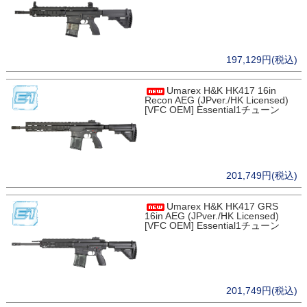
197,129円(税込)
Umarex H&K HK417 16in
Recon AEG (JPver./HK Licensed)
[VFC OEM] Essential1チューン
201,749円(税込)
Umarex H&K HK417 GRS
16in AEG (JPver./HK Licensed)
[VFC OEM] Essential1チューン
201,749円(税込)