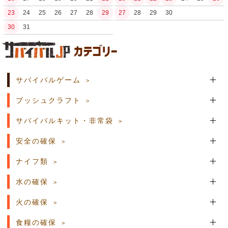
23
24
25
26
27
28
29
27
28
29
30
30
31
土日祝日の商品発送はございません。
サバイバルゲーム
ブッシュクラフト
サバイバルキット・非常袋
安全の確保
ナイフ類
水の確保
火の確保
食糧の確保