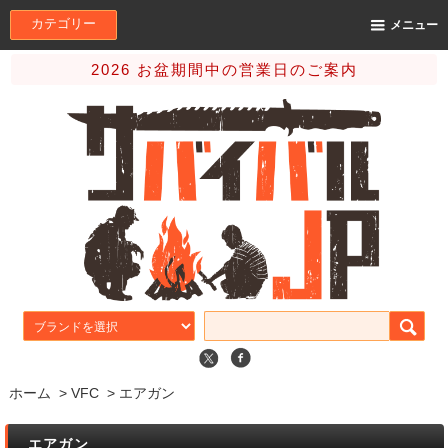
カテゴリー
メニュー
2026 お盆期間中の営業日のご案内
ホーム
>
VFC
>
エアガン
エアガン