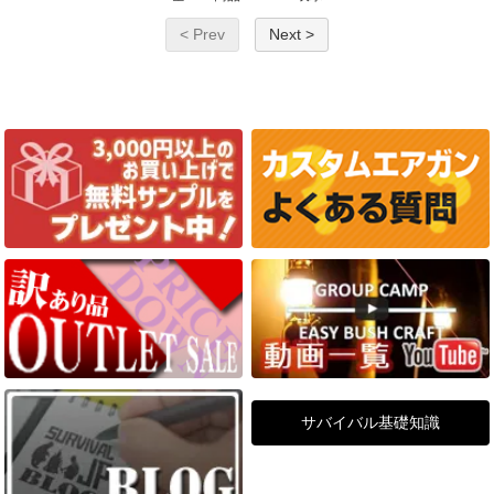
< Prev
Next >
サバイバル基礎知識