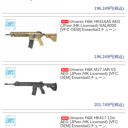
196,249円(税込)
Umarex H&K HK416A5 AEG
(JPver./HK Licensed) RAL8000
[VFC OEM] Essential1チューン
196,249円(税込)
Umarex H&K M27 IAR V3
AEG (JPver./HK Licensed) [VFC
OEM] Essential1チューン
201,749円(税込)
Umarex H&K HK417 12in
AEG (JPver./HK Licensed) [VFC
OEM] Essential1チューン