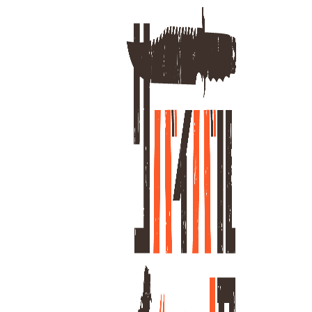
ホーム
G
14
全