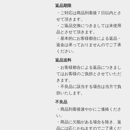
返品期限
・ご対応は商品到着後７日以内とさ
せて頂きます。
・ご返品交換につきましては未使用
品とさせて頂きます。
・基本的にお客様都合による返品・
返金は承っておりませんのでご了承
ください。
返品送料
・お客様都合による返品につきまし
てはお客様のご負担とさせていただ
きます。
・不良品に該当する場合は当方で負
担いたします。
不良品
・商品到着後速やかにご連絡くださ
い。
・商品に欠陥がある場合を除き、返
品には応じかねますのでご了承くだ