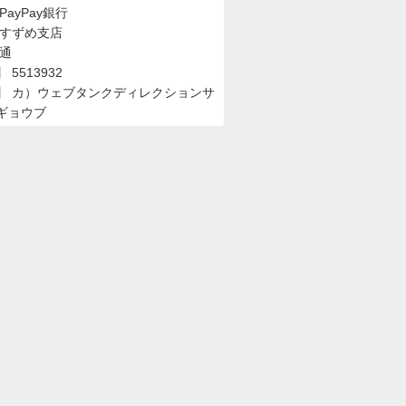
PayPay銀行
 すずめ支店
普通
5513932
】 カ）ウェブタンクディレクションサ
ギョウブ