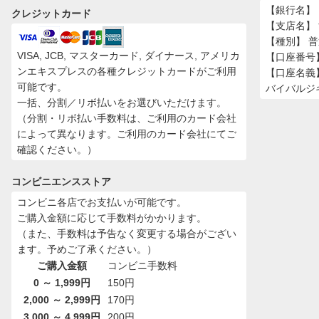
【銀行名】 
クレジットカード
【支店名】
【種別】 
VISA, JCB, マスターカード, ダイナース, アメリカ
【口座番号】 
ンエキスプレスの各種クレジットカードがご利用
【口座名義
可能です。
バイバルジ
一括、分割／リボ払いをお選びいただけます。
（分割・リボ払い手数料は、ご利用のカード会社
によって異なります。ご利用のカード会社にてご
確認ください。）
コンビニエンスストア
コンビニ各店でお支払いが可能です。
ご購入金額に応じて手数料がかかります。
（また、手数料は予告なく変更する場合がござい
ます。予めご了承ください。）
ご購入金額
コンビニ手数料
0 ～ 1,999円
150円
2,000 ～ 2,999円
170円
3,000 ～ 4,999円
200円