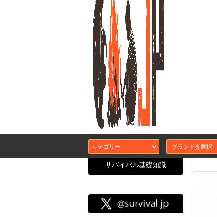
GHK
GEI
タイプ
Dark 
カテゴリー
(AEG/
サバイバル基礎知識
サバイバル
CATEGORY SEARCH
エアガン本体
カスタムガスブ
サバJコンセプ