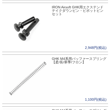
IRON Airsoft GHK用エクステンド
テイクダウンピン・ピボットピン
セット
2,948円(税込)
GHK M4系用バッファースプリング
【柔/長/寒季/フロン】
1,100円(税込)