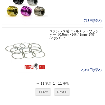
715円(税込)
ステンレス製バレルナットワッシ
ャー（0.5mm×5個 / 1mm×5個）
Angry Gun
2,081円(税込)
11
1
11
全
商品
-
表示
< Prev
Next >