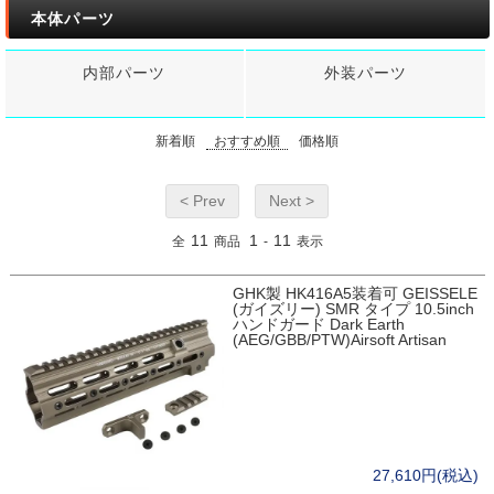
本体パーツ
内部パーツ
外装パーツ
新着順
おすすめ順
価格順
< Prev
Next >
11
1
11
全
商品
-
表示
GHK製 HK416A5装着可 GEISSELE
(ガイズリー) SMR タイプ 10.5inch
ハンドガード Dark Earth
(AEG/GBB/PTW)Airsoft Artisan
27,610円(税込)