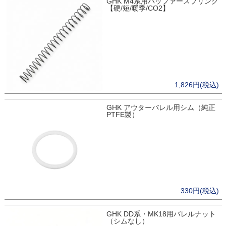
GHK M4系用バッファースプリング
【硬/短/暖季/CO2】
1,826円(税込)
GHK アウターバレル用シム（純正
PTFE製）
330円(税込)
GHK DD系・MK18用バレルナット
（シムなし）