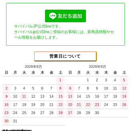
サバイバルJP公式lineです。
サバイバルjp公式lineご登録のお客様には、新商品情報やセ
ール情報をお届けします。
営業日について
2026年8月
2026年9月
日
月
火
水
木
金
土
日
月
火
水
木
金
土
1
1
2
3
4
5
2
3
4
5
6
7
8
6
7
8
9
10
11
12
9
10
11
12
13
14
15
13
14
15
16
17
18
19
16
17
18
19
20
21
22
20
21
22
23
24
25
26
23
24
25
26
27
28
29
27
28
29
30
30
31