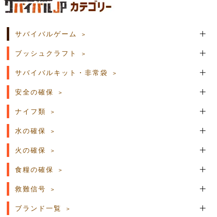
土日祝日の商品発送はございません。
サバイバルゲーム
ブッシュクラフト
サバイバルキット・非常袋
安全の確保
ナイフ類
水の確保
火の確保
食糧の確保
救難信号
ブランド一覧