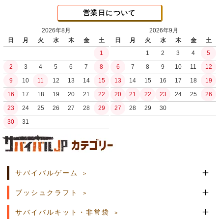
営業日について
2026年8月
2026年9月
日
月
火
水
木
金
土
日
月
火
水
木
金
土
1
1
2
3
4
5
2
3
4
5
6
7
8
6
7
8
9
10
11
12
9
10
11
12
13
14
15
13
14
15
16
17
18
19
16
17
18
19
20
21
22
20
21
22
23
24
25
26
23
24
25
26
27
28
29
27
28
29
30
30
31
土日祝日の商品発送はございません。
サバイバルゲーム
ブッシュクラフト
サバイバルキット・非常袋