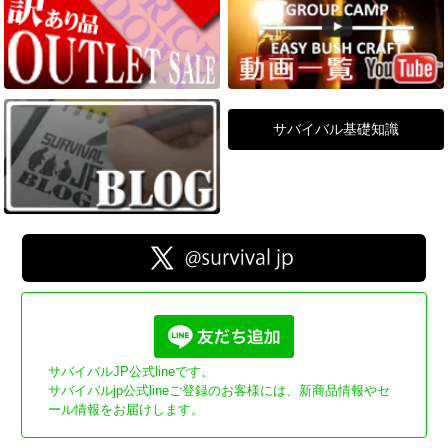
サバイバル基礎知識
サバイバルJP公式lineです。
サバイバルjp公式lineご登録のお客様には、新商品情報やセ
ール情報をお届けします。