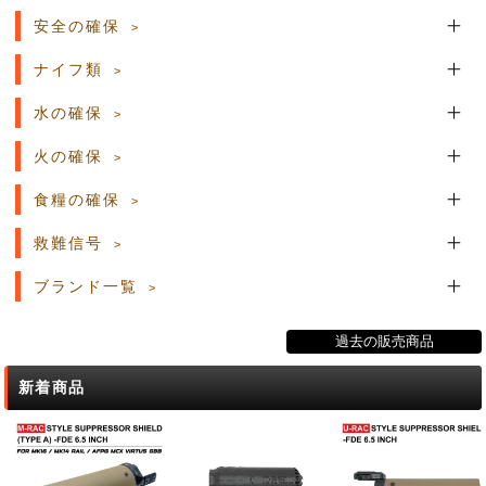
安全の確保
ナイフ類
水の確保
火の確保
食糧の確保
救難信号
ブランド一覧
過去の販売商品
新着商品