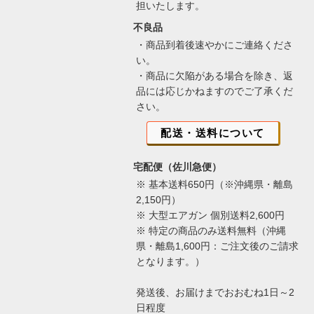
担いたします。
不良品
・商品到着後速やかにご連絡くださ
い。
・商品に欠陥がある場合を除き、返
品には応じかねますのでご了承くだ
さい。
配送・送料について
宅配便（佐川急便）
※ 基本送料650円（※沖縄県・離島
2,150円）
※ 大型エアガン 個別送料2,600円
※ 特定の商品のみ送料無料（沖縄
県・離島1,600円：ご注文後のご請求
となります。）
発送後、お届けまでおおむね1日～2
日程度