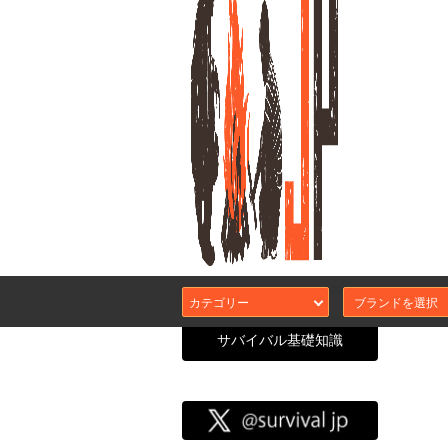
シント
カテゴリー
サバイバル基礎知識
サバイバル
CATEGORY SEARCH
エアガン本体
カスタムガスブ
サバJコンセプ