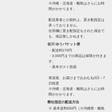
※沖縄・北海道・離島はさらにお時
間がかかります。
配送業者との契約上、置き配指定は
承っておりません。
住所欄に置き配指定をされた場合で
も、保証致しかねます。
佐川 ゆうパケット便
・配送料270円
・3,000円までの商品は保障が付きま
す。
・基本ポスト投函
発送後、お届けまでおおむね3日～7
日程度
※沖縄・北海道・離島はさらにお時
間がかかります。
弊社指定の配送方法
※ 基本送料650円（※沖縄県・離島