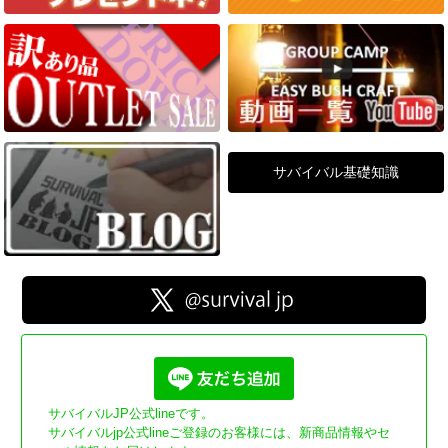
サバイバル基礎知識
サバイバルJP公式lineです。
サバイバルjp公式lineご登録のお客様には、新商品情報やセ