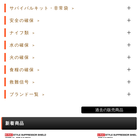
サバイバルキット・非常袋
安全の確保
ナイフ類
水の確保
火の確保
食糧の確保
救難信号
ブランド一覧
過去の販売商品
新着商品