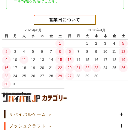
ール情報をお届けします。
営業日について
2026年8月
2026年9月
日
月
火
水
木
金
土
日
月
火
水
木
金
土
1
1
2
3
4
5
2
3
4
5
6
7
8
6
7
8
9
10
11
12
9
10
11
12
13
14
15
13
14
15
16
17
18
19
16
17
18
19
20
21
22
20
21
22
23
24
25
26
23
24
25
26
27
28
29
27
28
29
30
30
31
土日祝日の商品発送はございません。
サバイバルゲーム
ブッシュクラフト