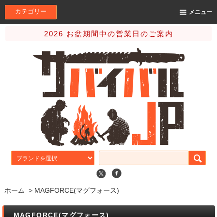
カテゴリー
メニュー
2026 お盆期間中の営業日のご案内
ホーム
>
MAGFORCE(マグフォース)
MAGFORCE(マグフォース)