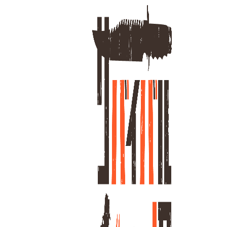
ホーム
過