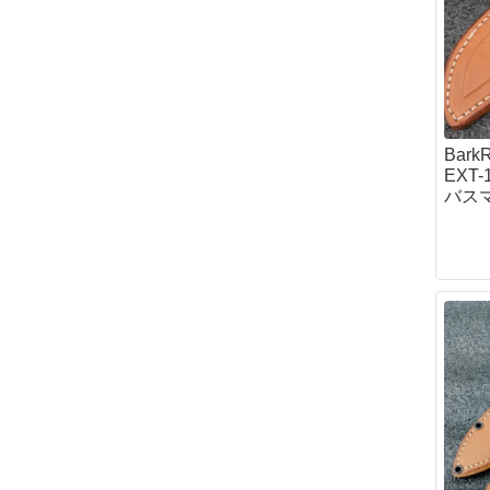
Bar
EXT
バス