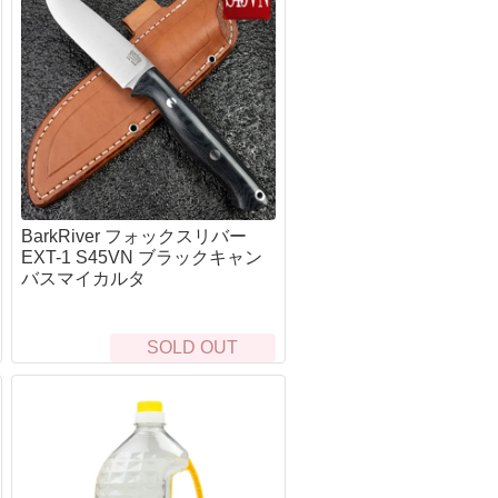
BarkRiver フォックスリバー
EXT-1 S45VN ブラックキャン
バスマイカルタ
SOLD OUT