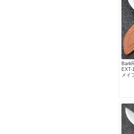
Bar
EXT
メイプ