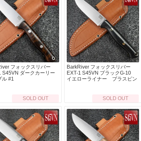
kRiver フォックスリバー
BarkRiver フォックスリバー
-1 S45VN ダークカーリー
EXT-1 S45VN ブラックG-10
ル #1
イエローライナー ブラスピン
SOLD OUT
SOLD OUT