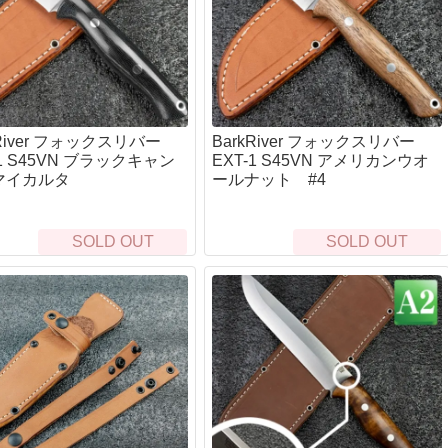
kRiver フォックスリバー
BarkRiver フォックスリバー
-1 S45VN ブラックキャン
EXT-1 S45VN アメリカンウオ
マイカルタ
ールナット #4
SOLD OUT
SOLD OUT