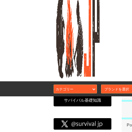
De
II
カテゴリー
サバイバル基礎知識
サバイバル
CATEGORY SEARCH
エアガン本体
カスタムガスブ
P
サバJコンセプ