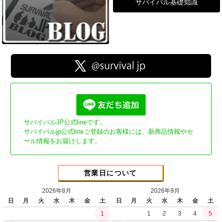
サバイバル基礎知識
サバイバルJP公式lineです。
サバイバルjp公式lineご登録のお客様には、新商品情報やセ
ール情報をお届けします。
営業日について
2026年8月
2026年9月
日
月
火
水
木
金
土
日
月
火
水
木
金
土
1
1
2
3
4
5