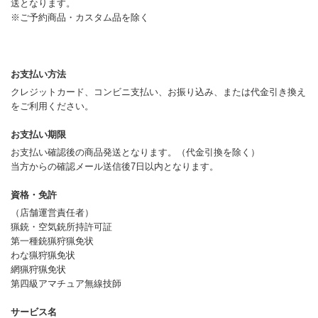
送となります。
※ご予約商品・カスタム品を除く
お支払い方法
クレジットカード、コンビニ支払い、お振り込み、または代金引き換え
をご利用ください。
お支払い期限
お支払い確認後の商品発送となります。（代金引換を除く）
当方からの確認メール送信後7日以内となります。
資格・免許
（店舗運営責任者）
猟銃・空気銃所持許可証
第一種銃猟狩猟免状
わな猟狩猟免状
網猟狩猟免状
第四級アマチュア無線技師
サービス名