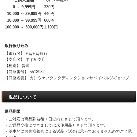
ご購入金額
代引き手数料
0 ～ 9,999円
330円
10,000 ～ 29,999円
440円
30,000 ～ 99,999円
660円
100,000 ～ 300,000円
1,100円
銀行振り込み
【銀行名】 PayPay銀行
【支店名】 すずめ支店
【種別】 普通
【口座番号】 5513932
【口座名義】 カ）ウェブタンクディレクションサバイバルジギョウブ
返品について
返品期限
・ご対応は商品到着後７日以内とさせて頂きます。
・ご返品交換につきましては未使用品とさせて頂きます。
・基本的にお客様都合による返品・返金は承っておりませんのでご了承