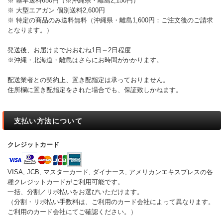
※ 基本送料650円（※沖縄県・離島2,150円）
※ 大型エアガン 個別送料2,600円
※ 特定の商品のみ送料無料（沖縄県・離島1,600円：ご注文後のご請求
となります。）
発送後、お届けまでおおむね1日～2日程度
※沖縄・北海道・離島はさらにお時間がかかります。
配送業者との契約上、置き配指定は承っておりません。
住所欄に置き配指定をされた場合でも、保証致しかねます。
支払い方法について
クレジットカード
VISA, JCB, マスターカード, ダイナース, アメリカンエキスプレスの各
種クレジットカードがご利用可能です。
一括、分割／リボ払いをお選びいただけます。
（分割・リボ払い手数料は、ご利用のカード会社によって異なります。
ご利用のカード会社にてご確認ください。）