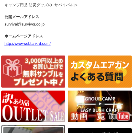
キャンプ用品 防災グッズの -サバイバルjp-
公開メールアドレス
survival@survivor.co.jp
ホームページアドレス
http://www.webtank-d.com/