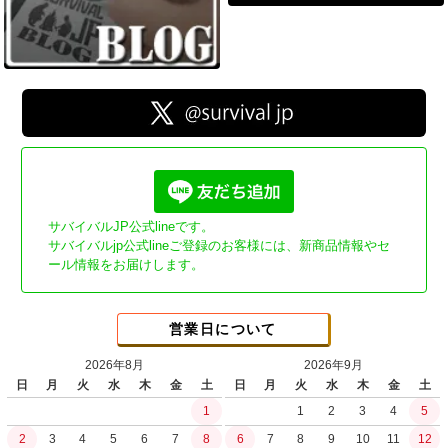
サバイバルJP公式lineです。
サバイバルjp公式lineご登録のお客様には、新商品情報やセ
ール情報をお届けします。
営業日について
2026年8月
2026年9月
日
月
火
水
木
金
土
日
月
火
水
木
金
土
1
1
2
3
4
5
2
3
4
5
6
7
8
6
7
8
9
10
11
12