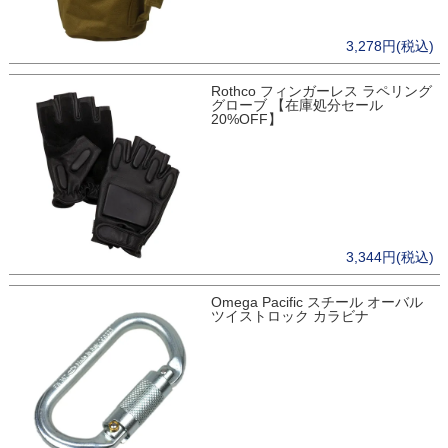
3,278円(税込)
Rothco フィンガーレス ラペリング
グローブ 【在庫処分セール
20%OFF】
3,344円(税込)
Omega Pacific スチール オーバル
ツイストロック カラビナ