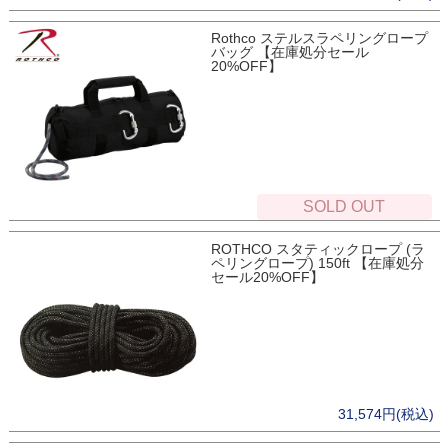
Rothco ステルスラペリングロープ
バッグ 【在庫処分セール
20%OFF】
SOLD OUT
ROTHCO スタティックロープ (ラ
ペリングロープ) 150ft 【在庫処分
セール20%OFF】
31,574円(税込)