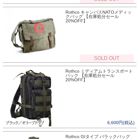
Rothco キャンバスNATOメディッ
クバッグ 【在庫処分セール
20%OFF】
SOLD OUT
Rothco ミディアムトランスポート
パック 【在庫処分セール
20%OFF】
6,600円(税込)
Rothco GIタイプ バラックバッグ