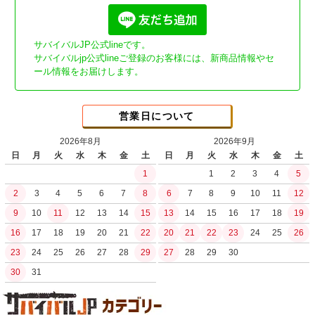
サバイバルJP公式lineです。
サバイバルjp公式lineご登録のお客様には、新商品情報やセ
ール情報をお届けします。
営業日について
2026年8月
2026年9月
日
月
火
水
木
金
土
日
月
火
水
木
金
土
1
1
2
3
4
5
2
3
4
5
6
7
8
6
7
8
9
10
11
12
9
10
11
12
13
14
15
13
14
15
16
17
18
19
16
17
18
19
20
21
22
20
21
22
23
24
25
26
23
24
25
26
27
28
29
27
28
29
30
30
31
土日祝日の商品発送はございません。