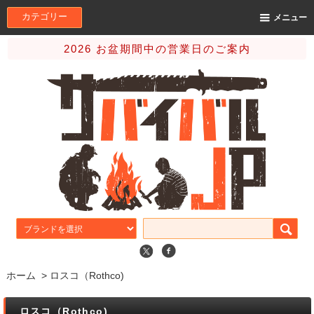
カテゴリー
メニュー
2026 お盆期間中の営業日のご案内
ホーム
>
ロスコ（Rothco)
ロスコ（Rothco)