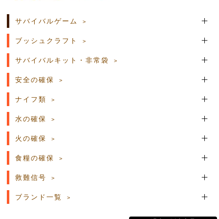
サバイバルゲーム
ブッシュクラフト
サバイバルキット・非常袋
安全の確保
ナイフ類
水の確保
火の確保
食糧の確保
救難信号
ブランド一覧