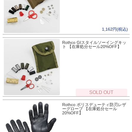
1,162円(税込)
Rothco GIスタイルソーイングキッ
ト 【在庫処分セール20%OFF】
SOLD OUT
Rothco ポリスデューティ防刃レザ
ーグローブ 【在庫処分セール
20%OFF】