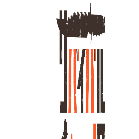
ホーム
コ
19
全