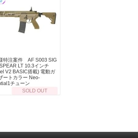
I様特注案件 AF S003 SIG
SPEAR LT 10.3インチ
trel V2 BASIC搭載) 電動ガ
ザートカラー Neo-
ntial1チューン
SOLD OUT