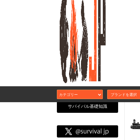
トモデ
"TR
カテゴリー
サバイバル基礎知識
サバイバル
CATEGORY SEARCH
エアガン本体
カスタムガスブ
サバJコンセプ