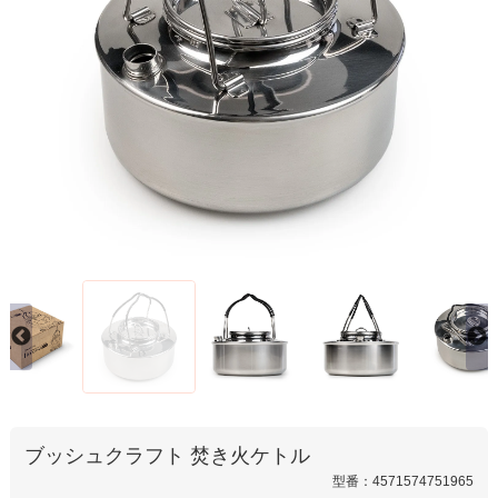
ブッシュクラフト 焚き火ケトル
型番：4571574751965