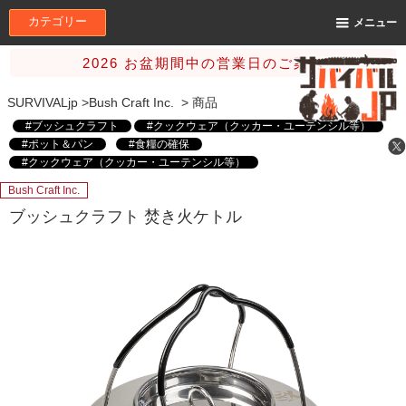
カテゴリー
メニュー
2026 お盆期間中の営業日のご案内
SURVIVALjp
>
Bush Craft Inc.
>
商品
#ブッシュクラフト
#クックウェア（クッカー・ユーテンシル等）
#ポット＆パン
#食糧の確保
#クックウェア（クッカー・ユーテンシル等）
#Bush Craft Inc.（ブッシュクラフト株式会社）
Bush Craft Inc.
ブッシュクラフト 焚き火ケトル