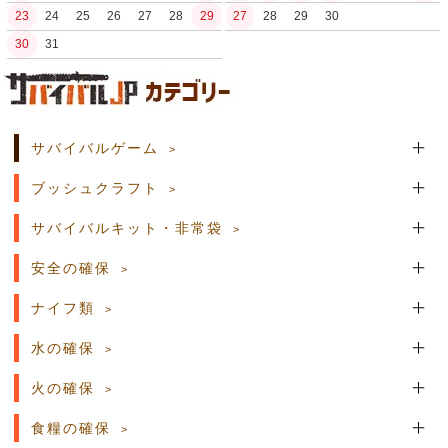
23
24
25
26
27
28
29
27
28
29
30
30
31
土日祝日の商品発送はございません。
サバイバルゲーム
ブッシュクラフト
サバイバルキット・非常袋
安全の確保
ナイフ類
水の確保
火の確保
食糧の確保