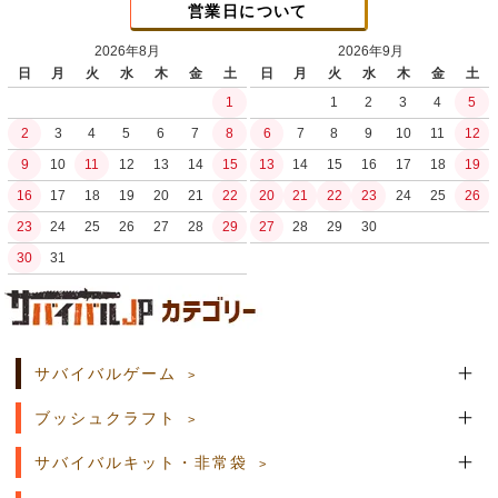
営業日について
2026年8月
2026年9月
日
月
火
水
木
金
土
日
月
火
水
木
金
土
1
1
2
3
4
5
2
3
4
5
6
7
8
6
7
8
9
10
11
12
9
10
11
12
13
14
15
13
14
15
16
17
18
19
16
17
18
19
20
21
22
20
21
22
23
24
25
26
23
24
25
26
27
28
29
27
28
29
30
30
31
土日祝日の商品発送はございません。
サバイバルゲーム
ブッシュクラフト
サバイバルキット・非常袋