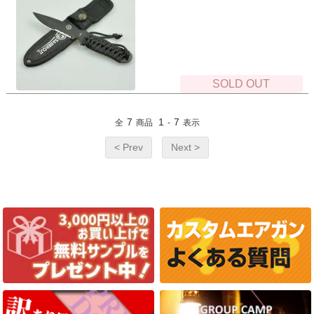
SOLD OUT
7
1
7
全
商品
-
表示
< Prev
Next >