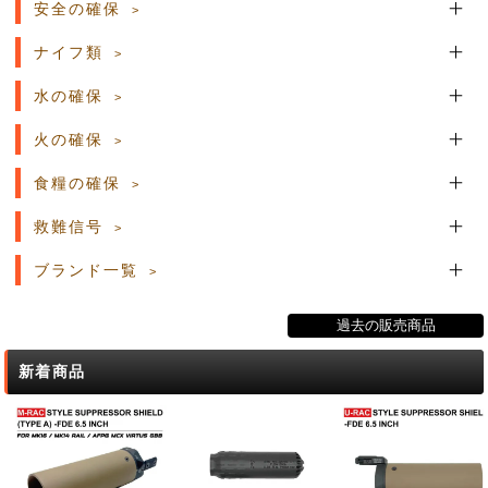
安全の確保
ナイフ類
水の確保
火の確保
食糧の確保
救難信号
ブランド一覧
過去の販売商品
新着商品