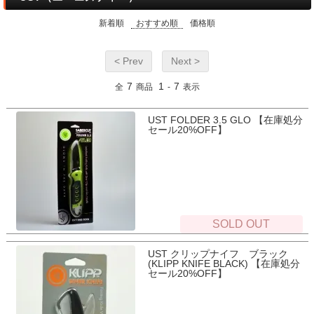
新着順
おすすめ順
価格順
< Prev
Next >
7
1
7
全
商品
-
表示
UST FOLDER 3.5 GLO 【在庫処分
セール20%OFF】
SOLD OUT
UST クリップナイフ ブラック
(KLIPP KNIFE BLACK) 【在庫処分
セール20%OFF】