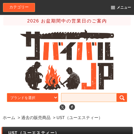
カテゴリー
メニュー
2026 お盆期間中の営業日のご案内
ホーム
>
過去の販売商品
>
UST（ユーエスティー）
UST（ユーエスティー）