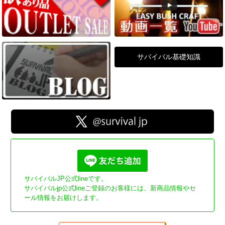
サバイバル基礎知識
サバイバルJP公式lineです。
サバイバルjp公式lineご登録のお客様には、新商品情報やセ
ール情報をお届けします。