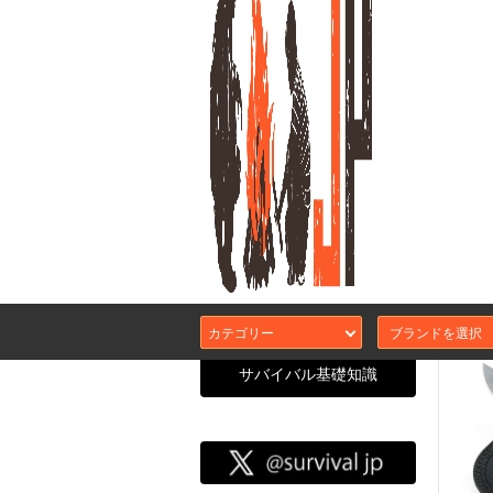
FALL
カテゴリー
サバイバル基礎知識
サバイバル
CATEGORY SEARCH
エアガン本体
カスタムガスブ
サバJコンセプ