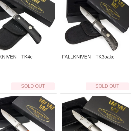
KNIVEN TK4c
FALLKNIVEN TK3oakc
SOLD OUT
SOLD OUT