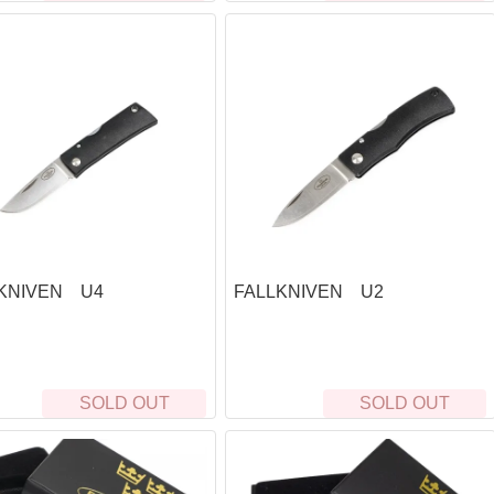
stRiver)
GFORCE)
TA)
LKNIVEN U4
FALLKNIVEN U2
SOLD OUT
SOLD OUT