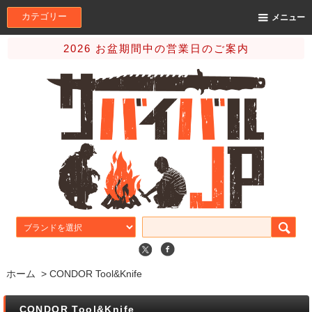
カテゴリー
メニュー
2026 お盆期間中の営業日のご案内
ホーム
>
CONDOR Tool&Knife
CONDOR Tool&Knife