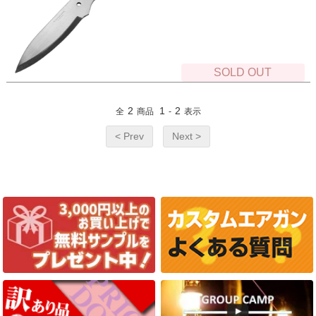
SOLD OUT
2
1
2
全
商品
-
表示
< Prev
Next >