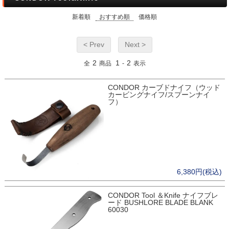
新着順
おすすめ順
価格順
< Prev
Next >
2
1
2
全
商品
-
表示
CONDOR カーブドナイフ（ウッド
カービングナイフ/スプーンナイ
フ）
6,380円(税込)
CONDOR Tool ＆Knife ナイフブレ
ード BUSHLORE BLADE BLANK
60030