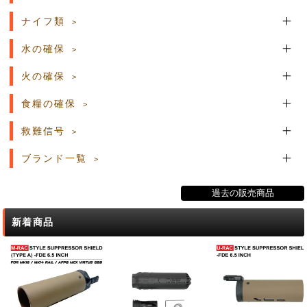
ナイフ類
水の確保
火の確保
食糧の確保
救難信号
ブランド一覧
過去の販売商品
新着商品