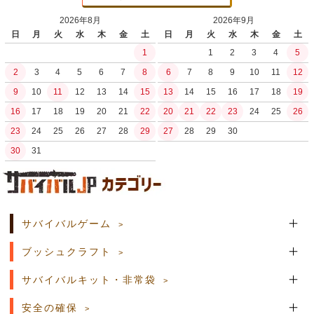
2026年8月
2026年9月
日
月
火
水
木
金
土
日
月
火
水
木
金
土
1
1
2
3
4
5
2
3
4
5
6
7
8
6
7
8
9
10
11
12
9
10
11
12
13
14
15
13
14
15
16
17
18
19
16
17
18
19
20
21
22
20
21
22
23
24
25
26
23
24
25
26
27
28
29
27
28
29
30
30
31
土日祝日の商品発送はございません。
サバイバルゲーム
ブッシュクラフト
サバイバルキット・非常袋
安全の確保