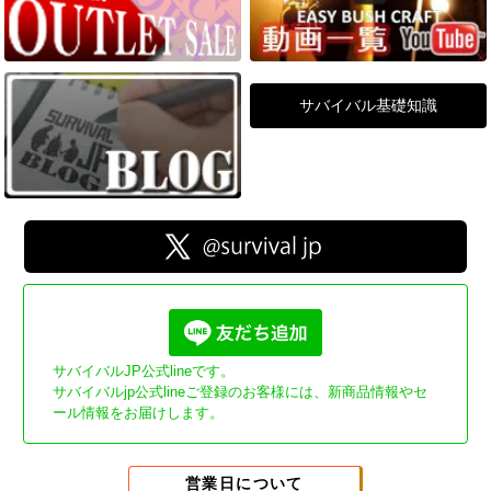
サバイバル基礎知識
サバイバルJP公式lineです。
サバイバルjp公式lineご登録のお客様には、新商品情報やセ
ール情報をお届けします。
営業日について