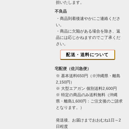
担いたします。
不良品
・商品到着後速やかにご連絡くださ
い。
・商品に欠陥がある場合を除き、返
品には応じかねますのでご了承くだ
さい。
配送・送料について
宅配便（佐川急便）
※ 基本送料650円（※沖縄県・離島
2,150円）
※ 大型エアガン 個別送料2,600円
※ 特定の商品のみ送料無料（沖縄
県・離島1,600円：ご注文後のご請求
となります。）
発送後、お届けまでおおむね1日～2
日程度