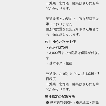
※沖縄・北海道・離島はさらにお時
間がかかります。
配送業者との契約上、置き配指定は
承っておりません。
住所欄に置き配指定をされた場合で
も、保証致しかねます。
佐川 ゆうパケット便
・配送料270円
・3,000円までの商品は保障が付きま
す。
・基本ポスト投函
発送後、お届けまでおおむね3日～7
日程度
※沖縄・北海道・離島はさらにお時
間がかかります。
弊社指定の配送方法
※ 基本送料650円（※沖縄県・離島