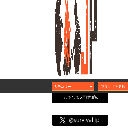
LIG
シュ
カテゴリー
サバイバル基礎知識
サバイバル
CATEGORY SEARCH
エアガン本体
カスタムガスブ
サバJコンセプ