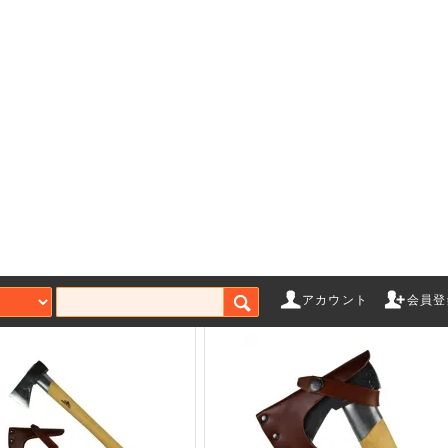
ンスフォシュ ブルーク ス
グレンスフォシュ ブルーク ス
ジナビアンフォレスト#430
カンジナビアンフォレスト#430
用本革ケース
3,520円(税込)
SOLD OUT
アカウント
会員登
ゲーム
エアガンアクセサリー
ガス
ローバック
マガジン
CO
ト（ガス）
スタンダード電動ガン
Bus