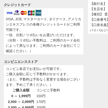
【銀行名】 
クレジットカード
【支店名】
【種別】 
VISA, JCB, マスターカード, ダイナース, アメリカ
【口座番号】 
ンエキスプレスの各種クレジットカードがご利用
【口座名義
可能です。
バイバルジ
一括、分割／リボ払いをお選びいただけます。
（分割・リボ払い手数料は、ご利用のカード会社
によって異なります。ご利用のカード会社にてご
確認ください。）
コンビニエンスストア
コンビニ各店でお支払いが可能です。
ご購入金額に応じて手数料がかかります。
（また、手数料は予告なく変更する場合がござい
ます。予めご了承ください。）
ご購入金額
コンビニ手数料
0 ～ 1,999円
150円
2,000 ～ 2,999円
170円
3,000 ～ 4,999円
200円