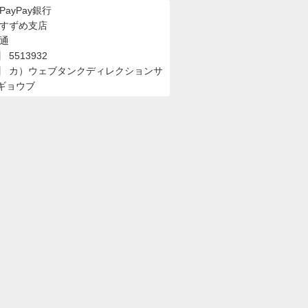
PayPay銀行
 すずめ支店
普通
5513932
】 カ）ウェブタンクディレクションサ
ギョウブ