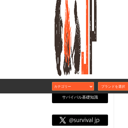
グレ
カン
カテゴリー
サバイバル基礎知識
サバイバル
CATEGORY SEARCH
エアガン本体
カスタムガスブ
サバJコンセプ