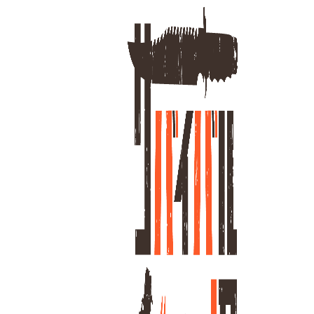
ホーム
グ
12
全