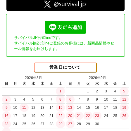
サバイバルJP公式lineです。
サバイバルjp公式lineご登録のお客様には、新商品情報やセ
ール情報をお届けします。
営業日について
2026年8月
2026年9月
日
月
火
水
木
金
土
日
月
火
水
木
金
土
1
1
2
3
4
5
2
3
4
5
6
7
8
6
7
8
9
10
11
12
9
10
11
12
13
14
15
13
14
15
16
17
18
19
16
17
18
19
20
21
22
20
21
22
23
24
25
26
23
24
25
26
27
28
29
27
28
29
30