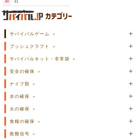
30
31
土日祝日の商品発送はございません。
サバイバルゲーム
ブッシュクラフト
サバイバルキット・非常袋
安全の確保
ナイフ類
水の確保
火の確保
食糧の確保
救難信号