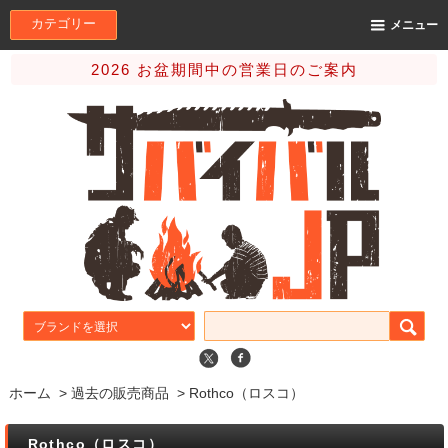
カテゴリー
メニュー
2026 お盆期間中の営業日のご案内
ホーム
>
過去の販売商品
>
Rothco（ロスコ）
Rothco（ロスコ）