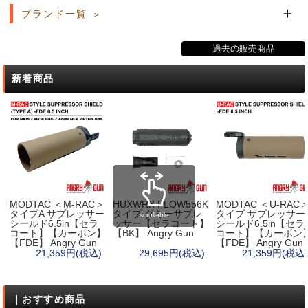
ブランド一覧
過去の販売商品
新着商品
MODTAC ＜M-RAC＞
HUXWRX FLOW556K
MODTAC ＜U-RAC
タイプA サプレッサー
タイプ ダミーサプレ
タイプ サプレッサー
scrollable
シールド6.5in【セラ
ッサー【セラコート】
シールド6.5in【セラ
コート】【カーボン】
【BK】 Angry Gun
コート】【カーボン
【FDE】 Angry Gun
【FDE】 Angry Gun
21,359円(税込)
29,695円(税込)
21,359円(税込)
｜おすすめ商品