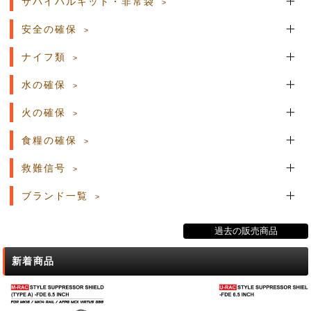
サバイバルキット・非常袋
安全の確保
ナイフ類
水の確保
火の確保
食糧の確保
救難信号
ブランド一覧
過去の販売商品
新着商品