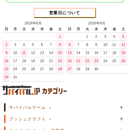
営業日について
2026年8月
2026年9月
日
月
火
水
木
金
土
日
月
火
水
木
金
土
1
1
2
3
4
5
2
3
4
5
6
7
8
6
7
8
9
10
11
12
9
10
11
12
13
14
15
13
14
15
16
17
18
19
16
17
18
19
20
21
22
20
21
22
23
24
25
26
23
24
25
26
27
28
29
27
28
29
30
30
31
土日祝日の商品発送はございません。
サバイバルゲーム
ブッシュクラフト