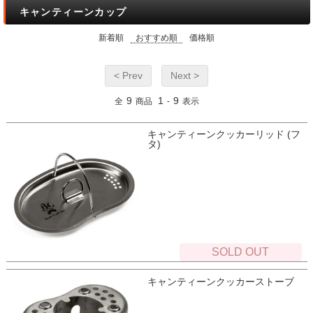
キャンティーンカップ
新着順
おすすめ順
価格順
< Prev
Next >
9
1
9
全
商品
-
表示
キャンティーンクッカーリッド (フ
タ)
SOLD OUT
キャンティーンクッカーストーブ