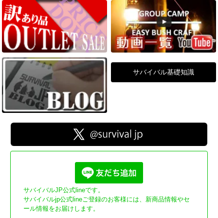
サバイバル基礎知識
サバイバルJP公式lineです。
サバイバルjp公式lineご登録のお客様には、新商品情報やセ
ール情報をお届けします。