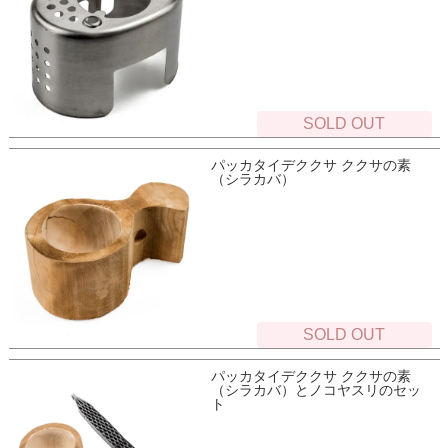
SOLD OUT
パッカタイデククサ ククサの素
（シラカバ）
SOLD OUT
パッカタイデククサ ククサの素
（シラカバ）とノコヤスリのセッ
ト