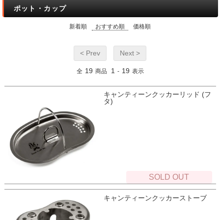
ポット・カップ
新着順
おすすめ順
価格順
< Prev
Next >
19
1
19
全
商品
-
表示
キャンティーンクッカーリッド (フ
タ)
SOLD OUT
キャンティーンクッカーストーブ