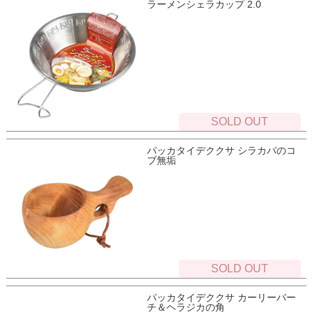
ラーメンシェラカップ 2.0
SOLD OUT
パッカタイデククサ シラカバのコ
ブ無垢
SOLD OUT
パッカタイデククサ カーリーバー
チ＆ヘラジカの角