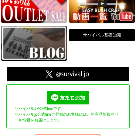
サバイバル基礎知識
サバイバルJP公式lineです。
サバイバルjp公式lineご登録のお客様には、新商品情報やセ
ール情報をお届けします。