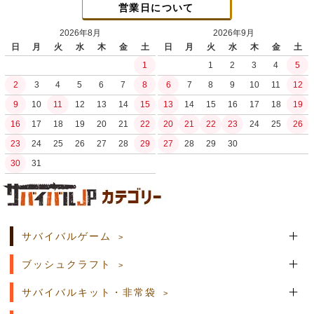
営業日について
2026年8月
2026年9月
日
月
火
水
木
金
土
日
月
火
水
木
金
土
1
1
2
3
4
5
2
3
4
5
6
7
8
6
7
8
9
10
11
12
9
10
11
12
13
14
15
13
14
15
16
17
18
19
16
17
18
19
20
21
22
20
21
22
23
24
25
26
23
24
25
26
27
28
29
27
28
29
30
30
31
土日祝日の商品発送はございません。
サバイバルゲーム
ブッシュクラフト
サバイバルキット・非常袋