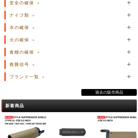
安全の確保
ナイフ類
水の確保
火の確保
食糧の確保
救難信号
ブランド一覧
過去の販売商品
新着商品