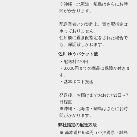
※沖縄・北海道・離島はさらにお時
間がかかります。
配送業者との契約上、置き配指定は
承っておりません。
住所欄に置き配指定をされた場合で
も、保証致しかねます。
佐川 ゆうパケット便
・配送料270円
・3,000円までの商品は保障が付きま
す。
・基本ポスト投函
発送後、お届けまでおおむね3日～7
日程度
※沖縄・北海道・離島はさらにお時
間がかかります。
弊社指定の配送方法
※ 基本送料650円（※沖縄県・離島