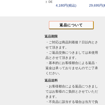
ト DE
4,180円(税込)
29,695円
オリジナル
フロストリバー(Fro
マグフォース(MA
サボッタ(SAVOT
返品について
ロスコ
親子
返品期限
・ご対応は商品到着後７日以内とさ
せて頂きます。
・ご返品交換につきましては未使用
品とさせて頂きます。
・基本的にお客様都合による返品・
返金は承っておりませんのでご了承
ください。
返品送料
・お客様都合による返品につきまし
てはお客様のご負担とさせていただ
きます。
・不良品に該当する場合は当方で負