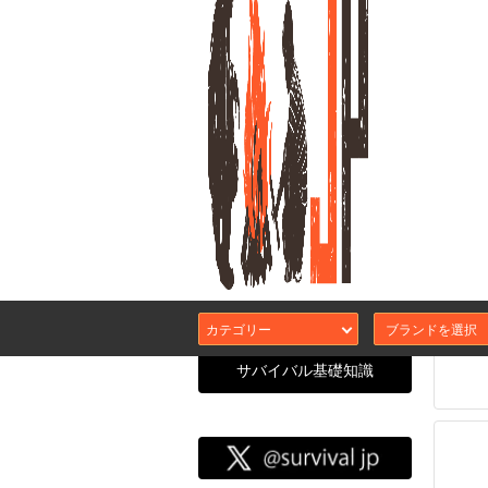
Rite 
サイ
カテゴリー
サバイバル基礎知識
サバイバル
CATEGORY SEARCH
エアガン本体
カスタムガスブ
サバJコンセプ