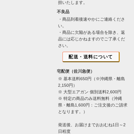
担いたします。
不良品
・商品到着後速やかにご連絡くださ
い。
・商品に欠陥がある場合を除き、返
品には応じかねますのでご了承くだ
さい。
配送・送料について
宅配便（佐川急便）
※ 基本送料650円（※沖縄県・離島
2,150円）
※ 大型エアガン 個別送料2,600円
※ 特定の商品のみ送料無料（沖縄
県・離島1,600円：ご注文後のご請求
となります。）
発送後、お届けまでおおむね1日～2
日程度