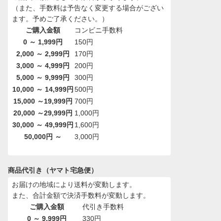
（また、手数料は予告なく変更する場合がござい
ます。予めご了承ください。）
ご購入金額
コンビニ手数料
0 ～ 1,999円
150円
2,000 ～ 2,999円
170円
3,000 ～ 4,999円
200円
5,000 ～ 9,999円
300円
10,000 ～ 14,999円
500円
15,000 ～19,999円
700円
20,000 ～29,999円
1,000円
30,000 ～ 49,999円
1,600円
50,000円 ～
3,000円
商品代引き（ヤマト宅急便）
お届けの地域により送料が変動します。
また、合計金額で決済手数料が変動します。
ご購入金額
代引き手数料
0 ～ 9,999円
330円