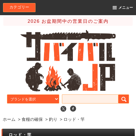
カテゴリー
メニュー
2026 お盆期間中の営業日のご案内
ホーム
>
食糧の確保
>
釣り
>
ロッド・竿
ロッド・竿