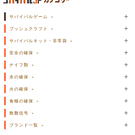
サバイバルゲーム
ブッシュクラフト
サバイバルキット・非常袋
安全の確保
ナイフ類
水の確保
火の確保
食糧の確保
救難信号
ブランド一覧