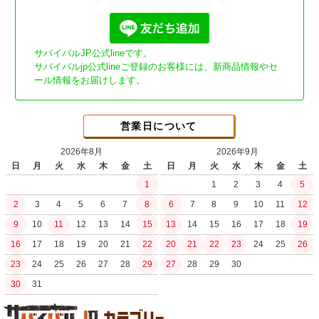
サバイバルJP公式lineです。
サバイバルjp公式lineご登録のお客様には、新商品情報やセ
ール情報をお届けします。
営業日について
2026年8月
2026年9月
日
月
火
水
木
金
土
日
月
火
水
木
金
土
1
1
2
3
4
5
2
3
4
5
6
7
8
6
7
8
9
10
11
12
9
10
11
12
13
14
15
13
14
15
16
17
18
19
16
17
18
19
20
21
22
20
21
22
23
24
25
26
23
24
25
26
27
28
29
27
28
29
30
30
31
土日祝日の商品発送はございません。