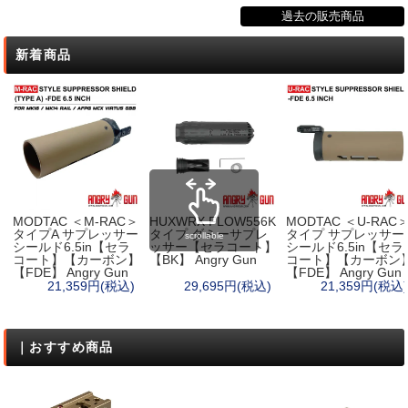
過去の販売商品
新着商品
MODTAC ＜M-RAC＞
HUXWRX FLOW556K
MODTAC ＜U-RAC
タイプA サプレッサー
タイプ ダミーサプレ
タイプ サプレッサー
scrollable
シールド6.5in【セラ
ッサー【セラコート】
シールド6.5in【セラ
コート】【カーボン】
【BK】 Angry Gun
コート】【カーボン
【FDE】 Angry Gun
【FDE】 Angry Gun
21,359円(税込)
29,695円(税込)
21,359円(税込)
｜おすすめ商品