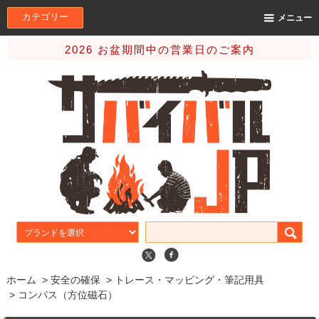
カテゴリー
メニュー
2026 お盆期間中の営業日のご案内
ホーム
>
安全の確保
>
トレース・マッピング・筆記用具
>
コンパス（方位磁石）