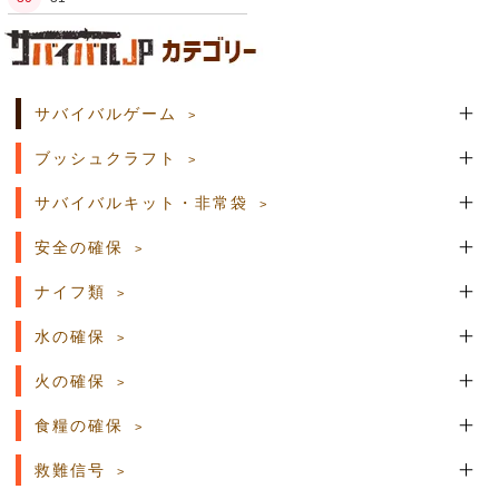
土日祝日の商品発送はございません。
サバイバルゲーム
ブッシュクラフト
サバイバルキット・非常袋
安全の確保
ナイフ類
水の確保
火の確保
食糧の確保
救難信号