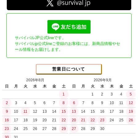
サバイバルJP公式lineです。
サバイバルjp公式lineご登録のお客様には、新商品情報やセ
ール情報をお届けします。
営業日について
2026年8月
2026年9月
日
月
火
水
木
金
土
日
月
火
水
木
金
土
1
1
2
3
4
5
2
3
4
5
6
7
8
6
7
8
9
10
11
12
9
10
11
12
13
14
15
13
14
15
16
17
18
19
16
17
18
19
20
21
22
20
21
22
23
24
25
26
23
24
25
26
27
28
29
27
28
29
30
30
31