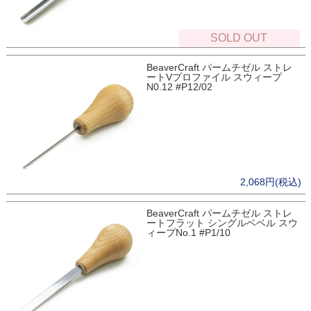
SOLD OUT
BeaverCraft パームチゼル ストレ
ートVプロファイル スウィープ
N0.12 #P12/02
2,068円(税込)
BeaverCraft パームチゼル ストレ
ートフラット シングルベベル スウ
ィープNo.1 #P1/10