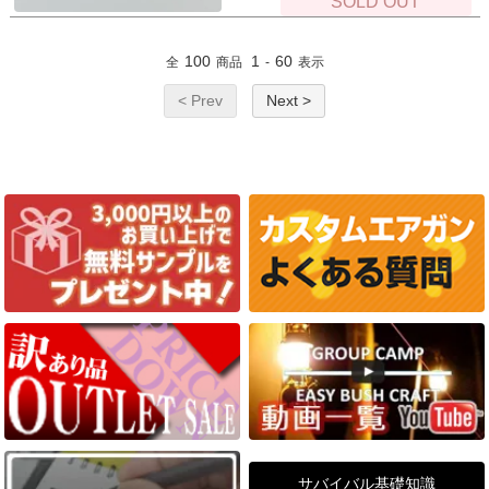
SOLD OUT
100
1
60
全
商品
-
表示
< Prev
Next >
サバイバル基礎知識