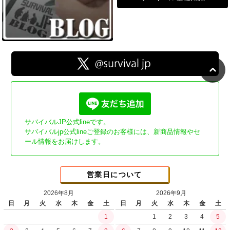
サバイバルJP公式lineです。
サバイバルjp公式lineご登録のお客様には、新商品情報やセ
ール情報をお届けします。
営業日について
2026年8月
2026年9月
日
月
火
水
木
金
土
日
月
火
水
木
金
土
1
1
2
3
4
5