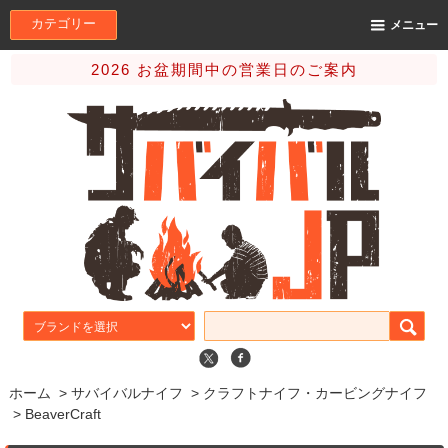
カテゴリー
メニュー
2026 お盆期間中の営業日のご案内
ホーム
>
サバイバルナイフ
>
クラフトナイフ・カービングナイフ
>
BeaverCraft