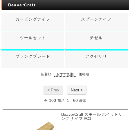
BeaverCraft
カービングナイフ
スプーンナイフ
ツールセット
チゼル
ブランクブレード
アクセサリ
新着順
おすすめ順
価格順
< Prev
Next >
100
1
60
全
商品
-
表示
BeaverCraft スモール ホイットリ
ング ナイフ #C1