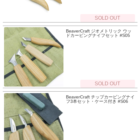
SOLD OUT
BeaverCraft ジオメトリック ウッ
ドカービングナイフセット #S05
SOLD OUT
BeaverCraft チップカービングナイ
フ3本セット・ケース付き #S06