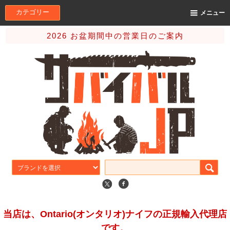
カテゴリー
メニュー
2026 お盆期間中の営業日のご案内
当店は、Ontario(オンタリオ)ナイフの正規輸入代理店
です。