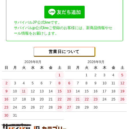
サバイバルJP公式lineです。
サバイバルjp公式lineご登録のお客様には、新商品情報やセ
ール情報をお届けします。
営業日について
2026年8月
2026年9月
日
月
火
水
木
金
土
日
月
火
水
木
金
土
1
1
2
3
4
5
2
3
4
5
6
7
8
6
7
8
9
10
11
12
9
10
11
12
13
14
15
13
14
15
16
17
18
19
16
17
18
19
20
21
22
20
21
22
23
24
25
26
23
24
25
26
27
28
29
27
28
29
30
30
31
土日祝日の商品発送はございません。