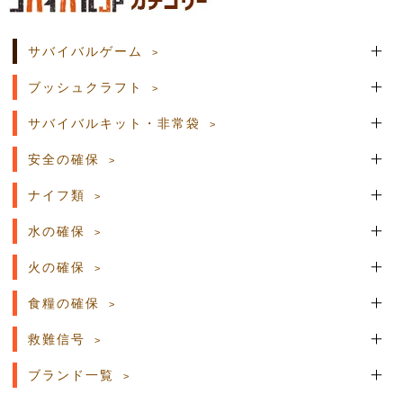
サバイバルゲーム
ブッシュクラフト
サバイバルキット・非常袋
安全の確保
ナイフ類
水の確保
火の確保
食糧の確保
救難信号
ブランド一覧