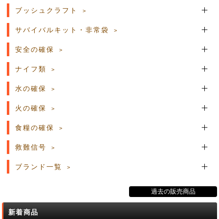
ブッシュクラフト
サバイバルキット・非常袋
安全の確保
ナイフ類
水の確保
火の確保
食糧の確保
救難信号
ブランド一覧
過去の販売商品
新着商品