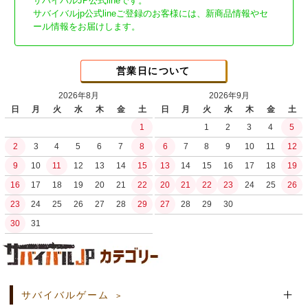
サバイバルJP公式lineです。
サバイバルjp公式lineご登録のお客様には、新商品情報やセ
ール情報をお届けします。
営業日について
2026年8月
2026年9月
日
月
火
水
木
金
土
日
月
火
水
木
金
土
1
1
2
3
4
5
2
3
4
5
6
7
8
6
7
8
9
10
11
12
9
10
11
12
13
14
15
13
14
15
16
17
18
19
16
17
18
19
20
21
22
20
21
22
23
24
25
26
23
24
25
26
27
28
29
27
28
29
30
30
31
土日祝日の商品発送はございません。
サバイバルゲーム