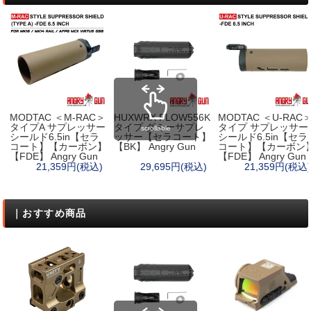
MODTAC ＜M-RAC＞
HUXWRX FLOW556K
MODTAC ＜U-RAC
タイプA サプレッサー
タイプ ダミーサプレ
タイプ サプレッサー
scrollable
シールド6.5in【セラ
ッサー【セラコート】
シールド6.5in【セラ
コート】【カーボン】
【BK】 Angry Gun
コート】【カーボン
【FDE】 Angry Gun
【FDE】 Angry Gun
21,359円(税込)
29,695円(税込)
21,359円(税込)
｜おすすめ商品