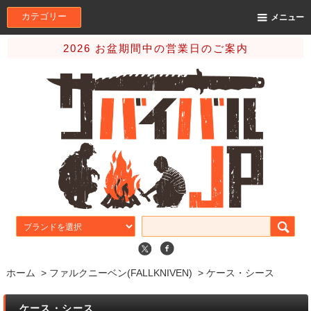
カテゴリー
メニュー
2026 お盆期間中の営業日のご案内
ホーム
>
ファルクニーベン(FALLKNIVEN)
>
ケース・シース
ケース・シース