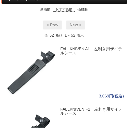
新着順
おすすめ順
価格順
< Prev
Next >
52
1
52
全
商品
-
表示
FALLKNIVEN A1 左利き用ザイテ
ルシース
3,069円(税込)
FALLKNIVEN F1 左利き用ザイテ
ルシース