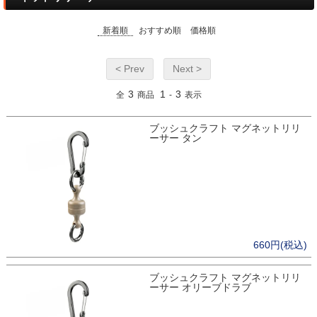
新着順
おすすめ順
価格順
< Prev
Next >
3
1
3
全
商品
-
表示
ブッシュクラフト マグネットリリ
ーサー タン
660円(税込)
ブッシュクラフト マグネットリリ
ーサー オリーブドラブ