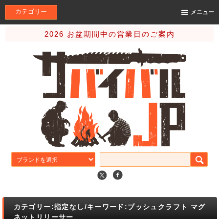
カテゴリー
メニュー
2026 お盆期間中の営業日のご案内
カテゴリー:指定なし/キーワード:ブッシュクラフト マグ
ネットリリーサー