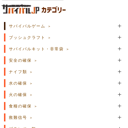
土日祝日の商品発送はございません。
サバイバルゲーム
ブッシュクラフト
サバイバルキット・非常袋
安全の確保
ナイフ類
水の確保
火の確保
食糧の確保
救難信号