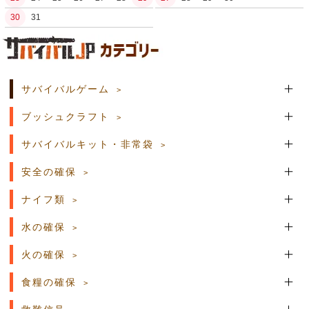
30
31
土日祝日の商品発送はございません。
サバイバルゲーム
ブッシュクラフト
サバイバルキット・非常袋
安全の確保
ナイフ類
水の確保
火の確保
食糧の確保