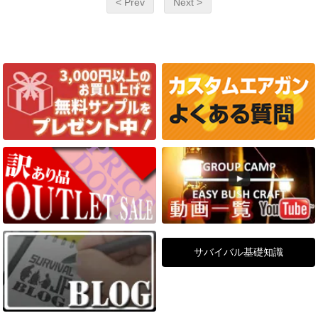
< Prev
Next >
サバイバル基礎知識