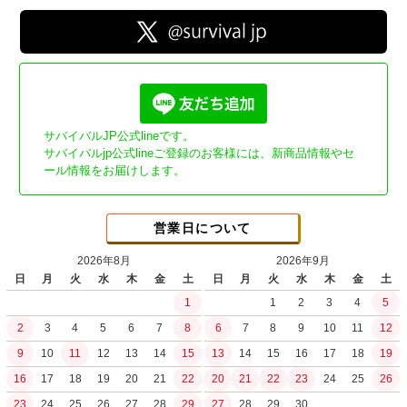
サバイバルJP公式lineです。
サバイバルjp公式lineご登録のお客様には、新商品情報やセ
ール情報をお届けします。
営業日について
2026年8月
2026年9月
日
月
火
水
木
金
土
日
月
火
水
木
金
土
1
1
2
3
4
5
2
3
4
5
6
7
8
6
7
8
9
10
11
12
9
10
11
12
13
14
15
13
14
15
16
17
18
19
16
17
18
19
20
21
22
20
21
22
23
24
25
26
23
24
25
26
27
28
29
27
28
29
30