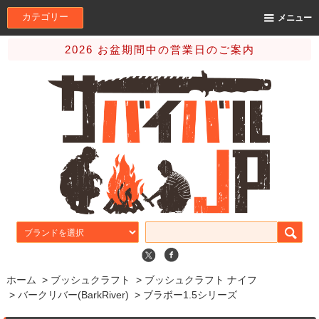
カテゴリー
メニュー
2026 お盆期間中の営業日のご案内
ホーム
>
ブッシュクラフト
>
ブッシュクラフト ナイフ
>
バークリバー(BarkRiver)
>
ブラボー1.5シリーズ