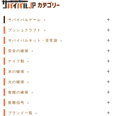
土日祝日の商品発送はございません。
サバイバルゲーム
ブッシュクラフト
サバイバルキット・非常袋
安全の確保
ナイフ類
水の確保
火の確保
食糧の確保
救難信号
ブランド一覧