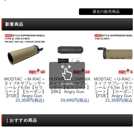
過去の販売商品
新着商品
MODTAC ＜M-RAC＞
HUXWRX FLOW556K
MODTAC ＜U-RAC
タイプA サプレッサー
タイプ ダミーサプレ
タイプ サプレッサー
scrollable
シールド6.5in【セラ
ッサー【セラコート】
シールド6.5in【セラ
コート】【カーボン】
【BK】 Angry Gun
コート】【カーボン
【FDE】 Angry Gun
【FDE】 Angry Gun
21,359円(税込)
29,695円(税込)
21,359円(税込)
｜おすすめ商品