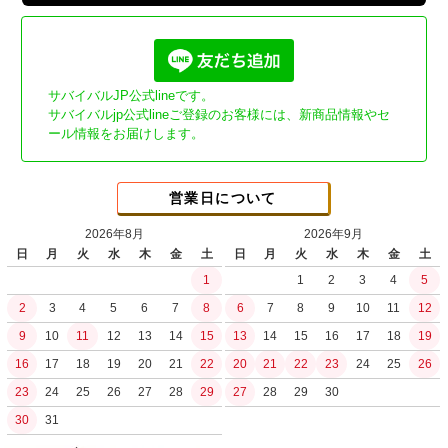
サバイバルJP公式lineです。
サバイバルjp公式lineご登録のお客様には、新商品情報やセ
ール情報をお届けします。
営業日について
2026年8月
2026年9月
日
月
火
水
木
金
土
日
月
火
水
木
金
土
1
1
2
3
4
5
2
3
4
5
6
7
8
6
7
8
9
10
11
12
9
10
11
12
13
14
15
13
14
15
16
17
18
19
16
17
18
19
20
21
22
20
21
22
23
24
25
26
23
24
25
26
27
28
29
27
28
29
30
30
31