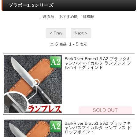
ブラボー1.5シリーズ
新着順
おすすめ順
価格順
< Prev
Next >
5
1
5
全
商品
-
表示
BarkRiver Bravo1.5 A2 ブラックキ
ャンバスマイカルタ ランプレス フ
ルハイトグラインド
SOLD OUT
BarkRiver Bravo1.5 A2 ブラックキ
ャンバスマイカルタ ランプレス ド
ロップポイント