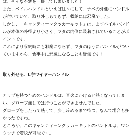
は、そんな不満を一掃してしまいました！
また、ベイルハンドルといえば往々にして、ナベの外側にハンドル
が付いていて、取り外しもできず、収納には邪魔でした。
しかし、「キャンティーンクッカーキット」は、まずベイルハンド
ルが本体の外径より小さく、フタの内側に装着されていることがポ
イントです。
これにより収納時にも邪魔にならず、フタのほうにハンドルがつい
ていますから、食事中に邪魔になることも皆無です！
取り外せる、L字ワイヤーハンドル
カップを持つためのハンドルは、直火にかけると熱くなってしま
い、グローブ無しでは持つことができませんでした。
グローブをしたって熱くて、少し冷めるまで待つ、なんて場合も多
かったですね。
ところが、このキャンティーンクッカーキットのハンドルは、ワン
タッチで着脱が可能です。