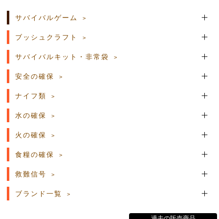
サバイバルゲーム
ブッシュクラフト
サバイバルキット・非常袋
安全の確保
ナイフ類
水の確保
火の確保
食糧の確保
救難信号
ブランド一覧
過去の販売商品