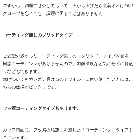
ですから、調理中は外しておいて、火から上げたら装着すればOK！
グローブを忘れても、調理に困ることはありません！
コーティング無しのソリッドタイプ
ご要望の多かったコーティング無しの「ソリッド」タイプが登場。
樹脂コーティングがありませんので、加熱温度など気にせずに乾煎
りなどもできます。
焦げついてもガシガシ磨けるのでワイルドに使い倒したい方にはこ
ちらの仕様がピッタリです。
フッ素コーティングタイプもあります。
カップ内面に、フッ素樹脂加工を施した「コーティング」タイプも
ございます。