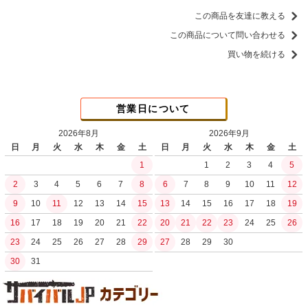
この商品を友達に教える
この商品について問い合わせる
買い物を続ける
営業日について
2026年8月
2026年9月
日
月
火
水
木
金
土
日
月
火
水
木
金
土
1
1
2
3
4
5
2
3
4
5
6
7
8
6
7
8
9
10
11
12
9
10
11
12
13
14
15
13
14
15
16
17
18
19
16
17
18
19
20
21
22
20
21
22
23
24
25
26
23
24
25
26
27
28
29
27
28
29
30
30
31
土日祝日の商品発送はございません。