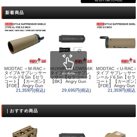
新着商品
MODTAC ＜M-RAC＞
HUXWRX FLOW556K
MODTAC ＜U-RAC
タイプA サプレッサー
タイプ ダミーサプレ
タイプ サプレッサー
scrollable
シールド6.5in【セラ
ッサー【セラコート】
シールド6.5in【セラ
コート】【カーボン】
【BK】 Angry Gun
コート】【カーボン
【FDE】 Angry Gun
【FDE】 Angry Gun
21,359円(税込)
29,695円(税込)
21,359円(税込)
｜おすすめ商品