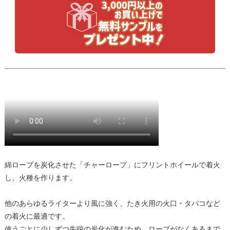
綿ロープを炭化させた「チャーロープ」にフリントホイールで着火
し、火種を作ります。
他のあらゆるライターより風に強く、たき火用の火口・タバコなど
の着火に最適です。
使うごとに少しずつ先端の炭化が進むため、ロープがなくあるまで