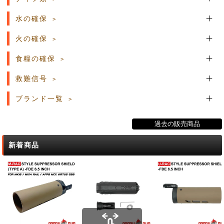
水の確保
火の確保
食糧の確保
救難信号
ブランド一覧
過去の販売商品
新着商品