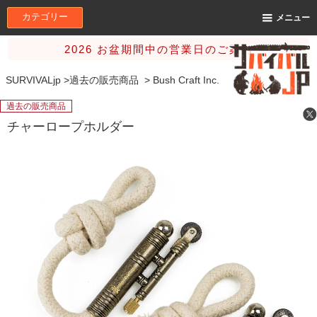
カテゴリー
メニュー
2026 お盆期間中の営業日のご案内
SURVIVALjp
>
過去の販売商品
>
Bush Craft Inc.
過去の販売商品
チャーロープホルダー