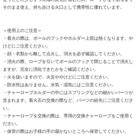
そのまま使え、持ち歩ける火口として携帯性に優れています。
＜使用上のご注意＞
・着火の際は、ボールのフックやホルダー上部は熱くなります。や
けどにご注意ください。
・顔・衣類から離して点火し、消火を必ず確認してください。
・消火の際、ロープを引いてボールのフックで閉じることで消火し
ますが、完全に消化できたかをご確認ください。
・火を扱いますので、火災ややけどにご注意ください。
・防水性はありません。水気・湿気にはご注意ください。
・チャーロープホルダーの中にはスプリングなどの細かいパーツが
含まれます。着火石の交換の際など、パーツの紛失にご注意くださ
い。
・チャーロープを交換の際は、専用の交換チャーロープをご使用く
ださい。
・保管の際はお子様の手の届かないところへ保管してください。