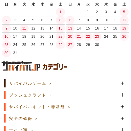
日
月
火
水
木
金
土
日
月
火
水
木
金
土
1
1
2
3
4
5
2
3
4
5
6
7
8
6
7
8
9
10
11
12
9
10
11
12
13
14
15
13
14
15
16
17
18
19
16
17
18
19
20
21
22
20
21
22
23
24
25
26
23
24
25
26
27
28
29
27
28
29
30
30
31
土日祝日の商品発送はございません。
サバイバルゲーム
ブッシュクラフト
サバイバルキット・非常袋
安全の確保
ナイフ類