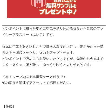
ピンポイントに狙った場所に空気を送り込める折りたたみ式のファ
イヤーブラスター（ふいご）です。
火元に空気を吹き込むことで熾きの温度が上昇し、消えかかった焚
き火を再燃焼させたり。火力をアップさせます。
ピンポイントで強めにもお使いいただけますが、先端から火元まで
１０～２０ｃｍほど離し、ゆっくり吹くとより効果的です。
ベルトループのある本革製ケース付きです。
他の焚き火関連ギアとセットで携行ください。
【仕様】