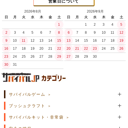
営業日について
2026年8月
2026年9月
日
月
火
水
木
金
土
日
月
火
水
木
金
土
1
1
2
3
4
5
2
3
4
5
6
7
8
6
7
8
9
10
11
12
9
10
11
12
13
14
15
13
14
15
16
17
18
19
16
17
18
19
20
21
22
20
21
22
23
24
25
26
23
24
25
26
27
28
29
27
28
29
30
30
31
土日祝日の商品発送はございません。
サバイバルゲーム
ブッシュクラフト
サバイバルキット・非常袋