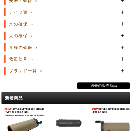
安全の確保
ナイフ類
水の確保
火の確保
食糧の確保
救難信号
ブランド一覧
過去の販売商品
新着商品