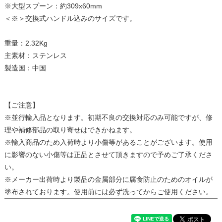
※大型スプーン：約309x60mm
＜※＞交換式ハンドル込みのサイズです。
重量：2.32Kg
主素材：ステンレス
製造国：中国
【ご注意】
※並行輸入品となります。初期不良の交換対応のみ可能ですが、修
理や補修部品の取り寄せはできかねます。
※輸入商品のため入荷時より小傷等があることがございます。使用
に影響のない小傷等は正品とさせて頂きますので予めご了承くださ
い。
※メーカー出荷時より製品の金属部分に腐食防止のためのオイルが
塗布されております。使用前には必ず洗ってからご使用ください。