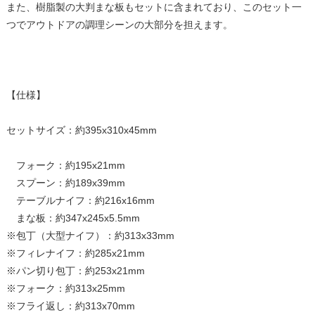
また、樹脂製の大判まな板もセットに含まれており、このセット一
つでアウトドアの調理シーンの大部分を担えます。
【仕様】
セットサイズ：約395x310x45mm
フォーク：約195x21mm
スプーン：約189x39mm
テーブルナイフ：約216x16mm
まな板：約347x245x5.5mm
※包丁（大型ナイフ）：約313x33mm
※フィレナイフ：約285x21mm
※パン切り包丁：約253x21mm
※フォーク：約313x25mm
※フライ返し：約313x70mm