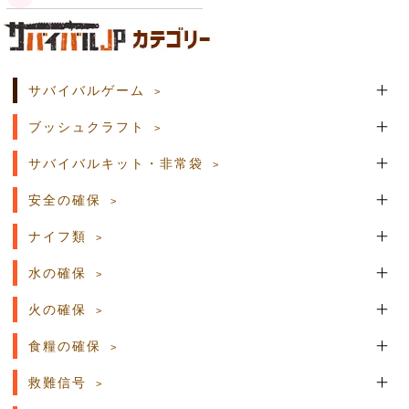
土日祝日の商品発送はございません。
サバイバルゲーム
ブッシュクラフト
サバイバルキット・非常袋
安全の確保
ナイフ類
水の確保
火の確保
食糧の確保
救難信号