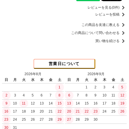
レビューを見る(0件)
レビューを投稿
この商品を友達に教える
この商品について問い合わせる
買い物を続ける
営業日について
2026年8月
2026年9月
日
月
火
水
木
金
土
日
月
火
水
木
金
土
1
1
2
3
4
5
2
3
4
5
6
7
8
6
7
8
9
10
11
12
9
10
11
12
13
14
15
13
14
15
16
17
18
19
16
17
18
19
20
21
22
20
21
22
23
24
25
26
23
24
25
26
27
28
29
27
28
29
30
30
31