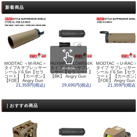
新着商品
MODTAC ＜M-RAC＞
HUXWRX FLOW556K
MODTAC ＜U-RAC
タイプA サプレッサー
タイプ ダミーサプレ
タイプ サプレッサー
scrollable
シールド6.5in【セラ
ッサー【セラコート】
シールド6.5in【セラ
コート】【カーボン】
【BK】 Angry Gun
コート】【カーボン
【FDE】 Angry Gun
【FDE】 Angry Gun
21,359円(税込)
29,695円(税込)
21,359円(税込)
｜おすすめ商品