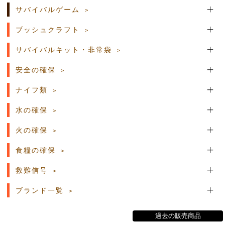
サバイバルゲーム
ブッシュクラフト
サバイバルキット・非常袋
安全の確保
ナイフ類
水の確保
火の確保
食糧の確保
救難信号
ブランド一覧
過去の販売商品