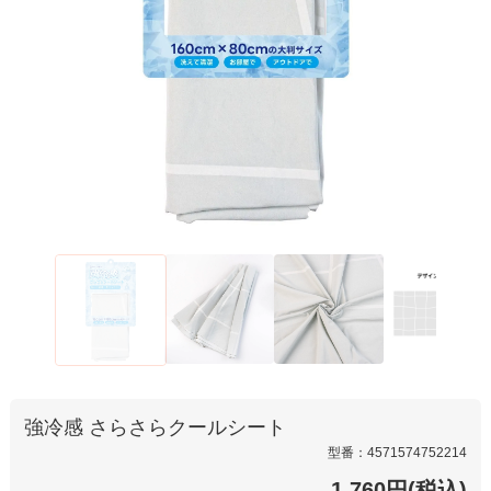
強冷感 さらさらクールシート
型番：4571574752214
1,760円(税込)