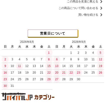
この商品を友達に教える
この商品について問い合わせる
買い物を続ける
営業日について
2026年8月
2026年9月
日
月
火
水
木
金
土
日
月
火
水
木
金
土
1
1
2
3
4
5
2
3
4
5
6
7
8
6
7
8
9
10
11
12
9
10
11
12
13
14
15
13
14
15
16
17
18
19
16
17
18
19
20
21
22
20
21
22
23
24
25
26
23
24
25
26
27
28
29
27
28
29
30
30
31
土日祝日の商品発送はございません。