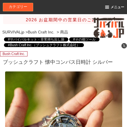
カテゴリー
メニュー
2026 お盆期間中の営業日のご案内
SURVIVALjp
>
Bush Craft Inc.
>
商品
#サバイバルキット・非常持ち出し袋
#その他ツール
#Bush Craft Inc.（ブッシュクラフト株式会社）
Bush Craft Inc.
ブッシュクラフト 懐中コンパス日時計 シルバー