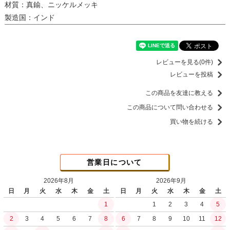
材質：真鍮、ニッケルメッキ
製造国：インド
レビューを見る(0件)
レビューを投稿
この商品を友達に教える
この商品について問い合わせる
買い物を続ける
営業日について
2026年8月
2026年9月
日
月
火
水
木
金
土
日
月
火
水
木
金
土
1
1
2
3
4
5
2
3
4
5
6
7
8
6
7
8
9
10
11
12