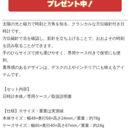
太陽の光と磁力で時刻と方角を知る、クラシカルな方位磁針付き日
時計です。
方位磁針で北を確認し、影針を立ち上げることで、おおよその時刻
を読み取ることができます。
手のひらサイズで持ち運びやすく、専用ケース付きで保管にも便
利。
重厚感のあるデザインは、デスクの上やインテリアにも映えるアイ
テムです。
【セット内容】
日時計本体／専用ケース／取扱説明書
【仕様】※サイズ・重量は実測値
本体サイズ：幅48×奥行58×高さ24mm／重量：約78g
ケースサイズ：幅65×奥行40×高さ67mm／重量：約24g