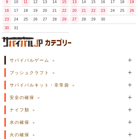
9
10
11
12
13
14
15
13
14
15
16
17
18
19
16
17
18
19
20
21
22
20
21
22
23
24
25
26
23
24
25
26
27
28
29
27
28
29
30
30
31
土日祝日の商品発送はございません。
サバイバルゲーム
ブッシュクラフト
サバイバルキット・非常袋
安全の確保
ナイフ類
水の確保
火の確保